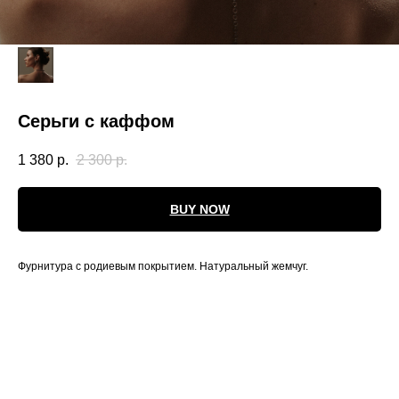
Серьги с каффом
1 380
р.
2 300
р.
BUY NOW
Фурнитура с родиевым покрытием. Натуральный жемчуг.