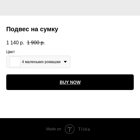
Подвес на сумку
1 140
р.
1 900
р.
Цвет
4 маленьких ромашки
BUY NOW
Tilda
Made on